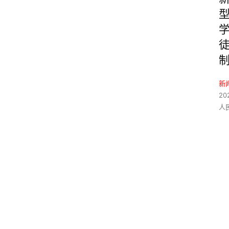
新
20
人