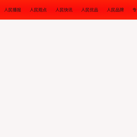
人民播报
人民观点
人民快讯
人民优品
人民品牌
专