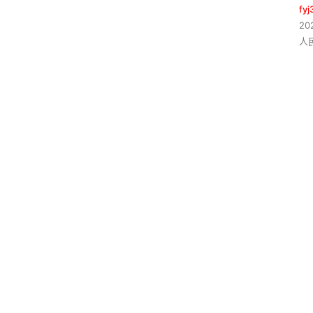
fyj
20
人