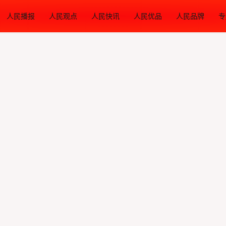
人民播报
人民观点
人民快讯
人民优品
人民品牌
专