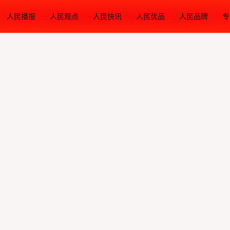
人民播报
人民观点
人民快讯
人民优品
人民品牌
专