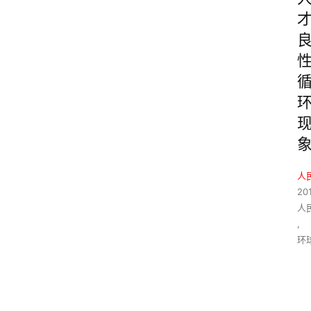
人
20
人
,
环