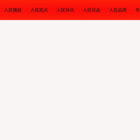
人民播报
人民观点
人民快讯
人民优品
人民品牌
专