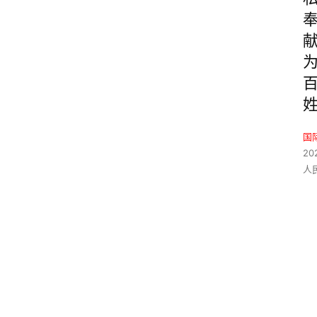
国
20
人