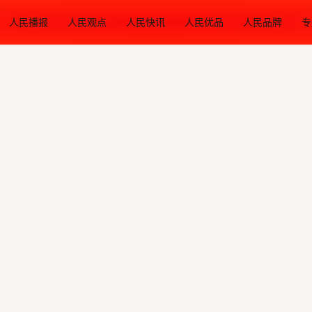
人民播报
人民观点
人民快讯
人民优品
人民品牌
专