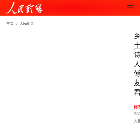
首页
人民新闻
傅
20
人