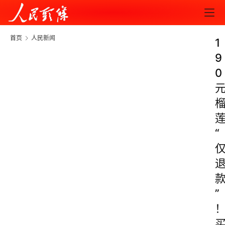
首页
人民新闻
1
9
0
“
”