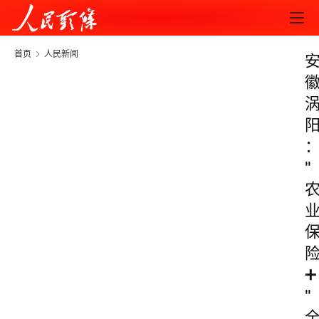
首页
人民新闻
"
➕
"