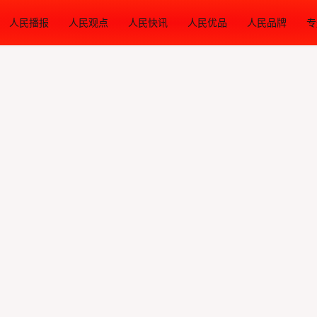
人民播报
人民观点
人民快讯
人民优品
人民品牌
专