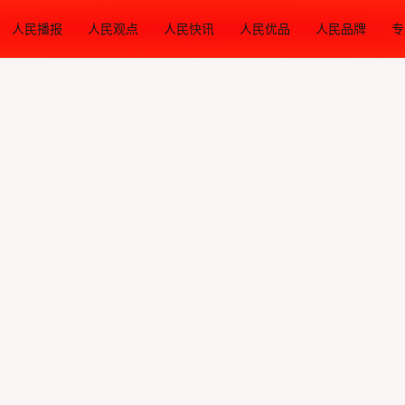
人民播报
人民观点
人民快讯
人民优品
人民品牌
专