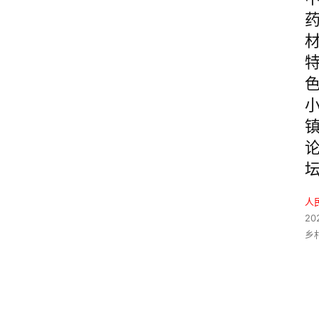
人
20
乡