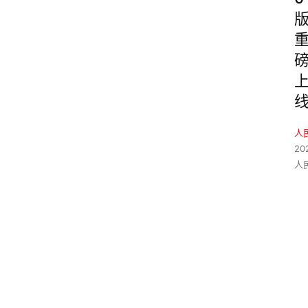
人
20
人