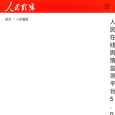
首页
人民播报
5
.
0