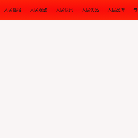
人民播报
人民观点
人民快讯
人民优品
人民品牌
专