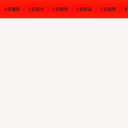
人民播报
人民观点
人民快讯
人民优品
人民品牌
专