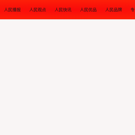
人民播报
人民观点
人民快讯
人民优品
人民品牌
专