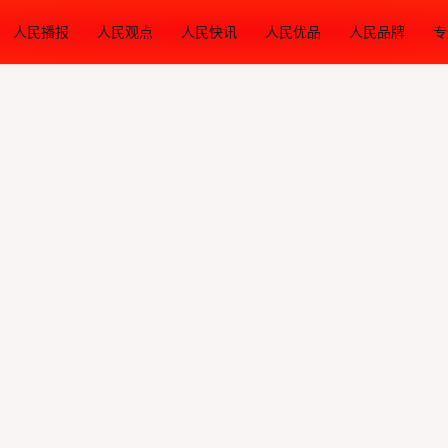
人民播报
人民观点
人民快讯
人民优品
人民品牌
专