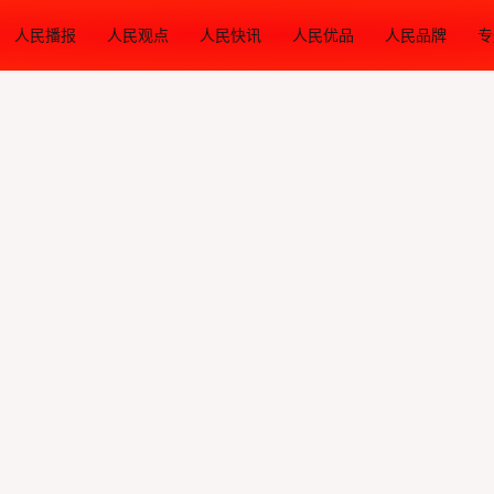
人民播报
人民观点
人民快讯
人民优品
人民品牌
专