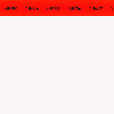
人民播报
人民观点
人民快讯
人民优品
人民品牌
专