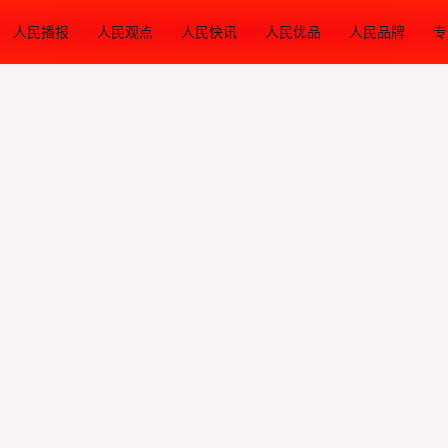
人民播报
人民观点
人民快讯
人民优品
人民品牌
专