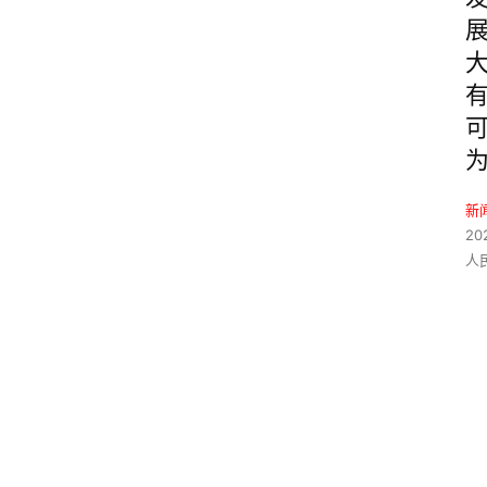
新
20
人