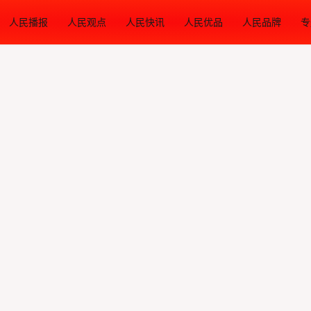
人民播报
人民观点
人民快讯
人民优品
人民品牌
专