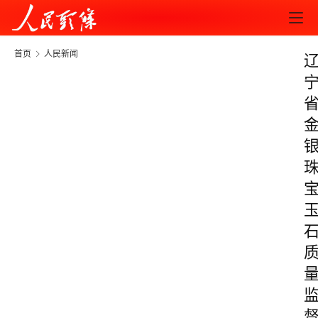
首页
人民新闻