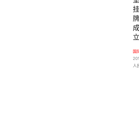
国
20
人