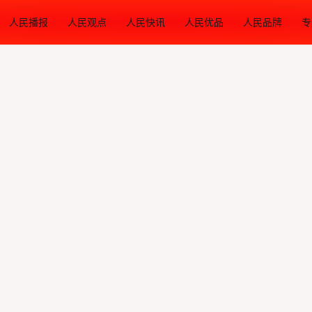
人民播报
人民观点
人民快讯
人民优品
人民品牌
专