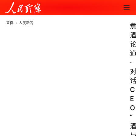
首页
人民新闻
·
C
E
O
“