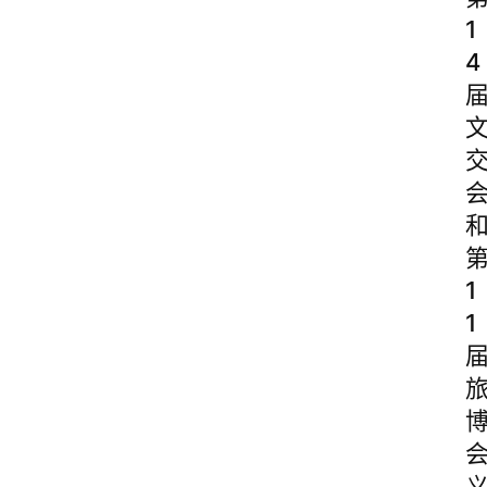
1
4
1
1