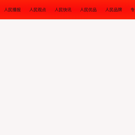
人民播报
人民观点
人民快讯
人民优品
人民品牌
专