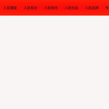
人民播报
人民观点
人民快讯
人民优品
人民品牌
专