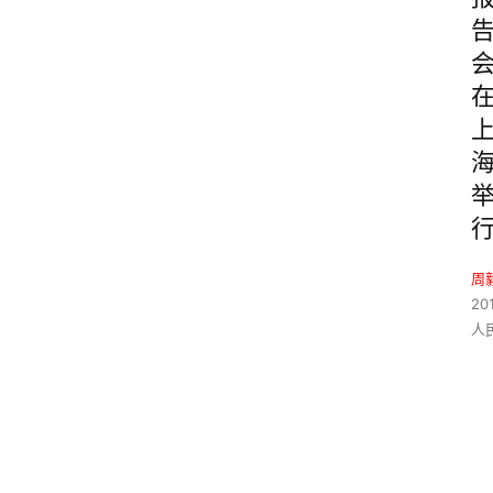
周
20
人