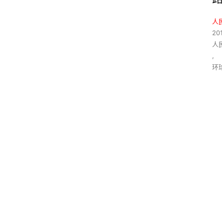
人
201
人
,
环