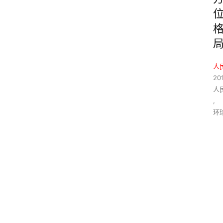
人
20
人
,
环