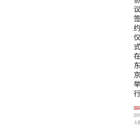
国
20
人