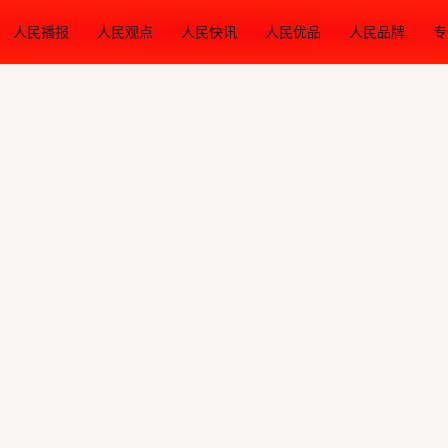
人民播报
人民观点
人民快讯
人民优品
人民品牌
专