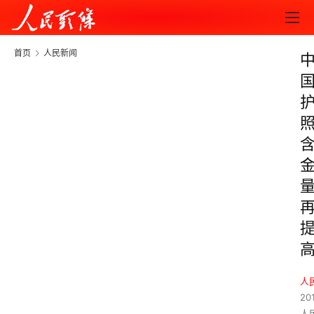
首页
人民新闻
人
201
人