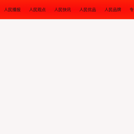
人民播报
人民观点
人民快讯
人民优品
人民品牌
专