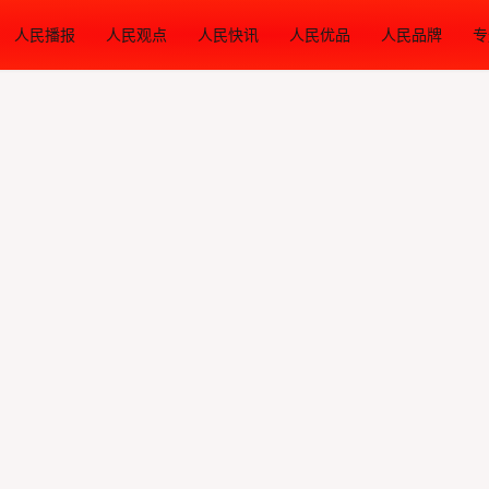
人民播报
人民观点
人民快讯
人民优品
人民品牌
专