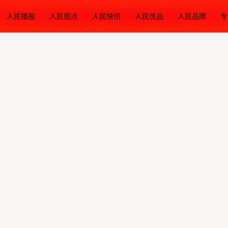
人民播报
人民观点
人民快讯
人民优品
人民品牌
专