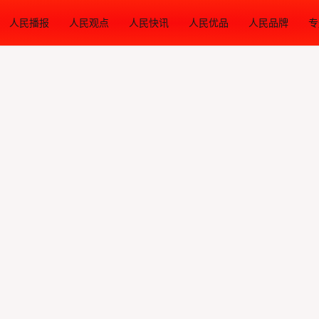
人民播报
人民观点
人民快讯
人民优品
人民品牌
专