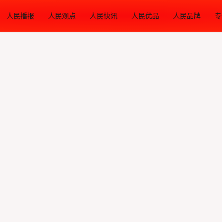
人民播报
人民观点
人民快讯
人民优品
人民品牌
专