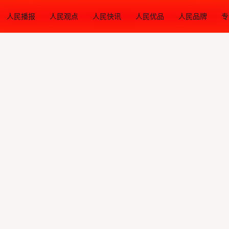
人民播报
人民观点
人民快讯
人民优品
人民品牌
专