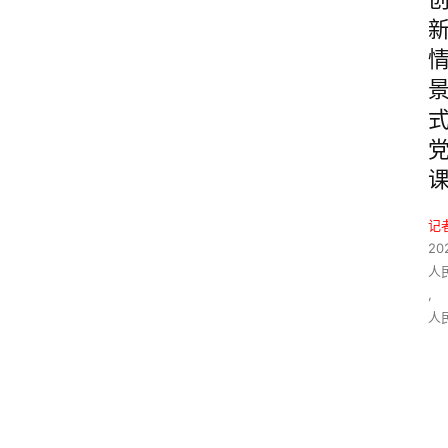
记
20
人
,
人