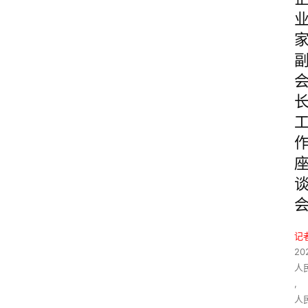
记
20
人
,
人