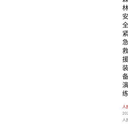
人
20
人