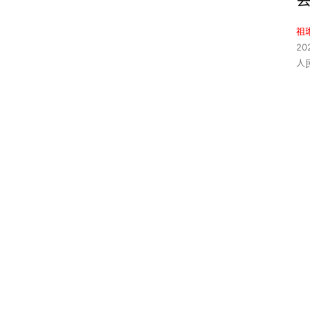
祖
20
人