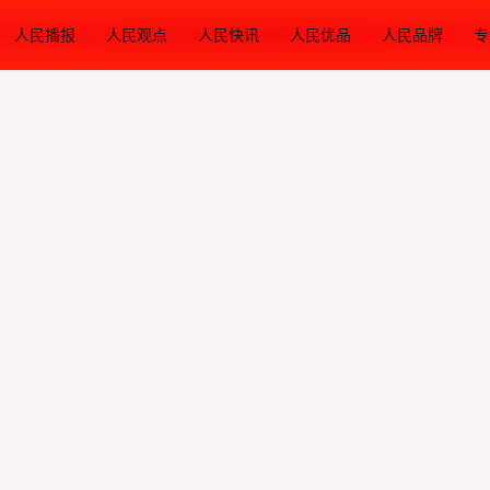
人民播报
人民观点
人民快讯
人民优品
人民品牌
专