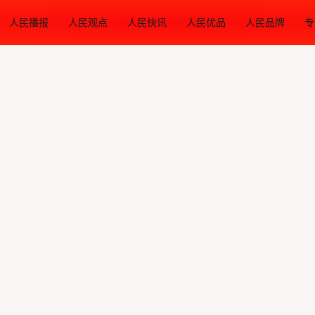
人民播报
人民观点
人民快讯
人民优品
人民品牌
专