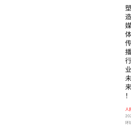
人
20
环