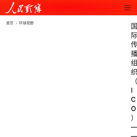
首页
环球视野
I
C
O